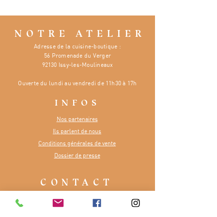
NOTRE ATELIER
Adresse de la cuisine-boutique :
56 Promenade du Verger
92130 Issy-les-Moulineaux
Ouverte
du lundi au vendredi de 11h30 à 17h
INFOS
Nos partenaires
Ils parlent de nous
Conditions générales de vente
Dossier de presse
CONTACT
Numéro :
07 81 48 65 84
E-mail :