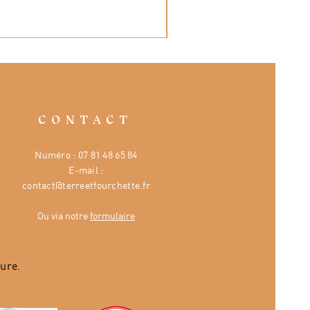
CONTACT
Numéro :
07 81 48 65 84
E-mail :
contact@terreetfourchette.fr
Ou via notre
formulaire
ure.