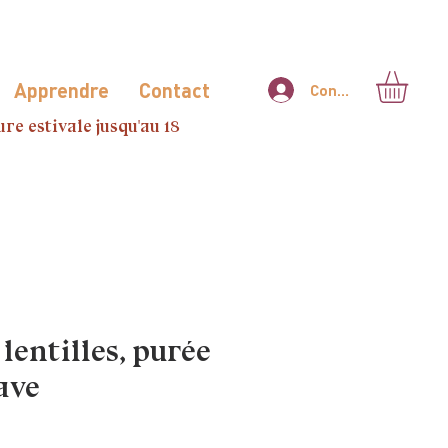
Apprendre
Contact
Connexion
re estivale jusqu'au 18
lentilles, purée
ave