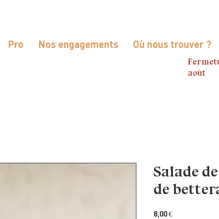
Pro
Nos engagements
Où nous trouver ?
Fermetu
août
Salade de 
de better
Prix
8,00 €