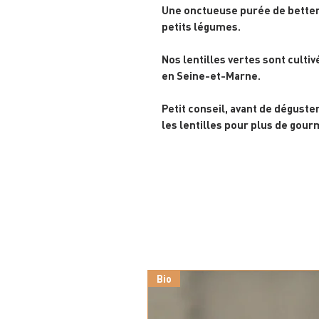
Une onctueuse purée de bettera
petits légumes.
Nos lentilles vertes sont cult
en Seine-et-Marne.
Petit conseil, avant de déguste
les lentilles pour plus de gour
Bio