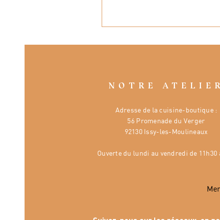
NOTRE ATELIE
Adresse de la cuisine-boutique :
56 Promenade du Verger
92130 Issy-les-Moulineaux
Ouverte
du lundi au vendredi de 11h30 
Mer