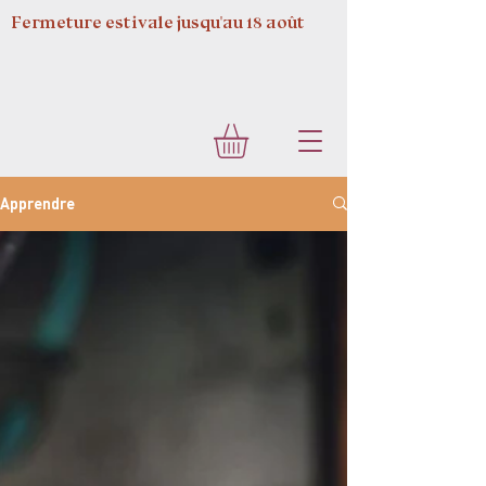
Fermeture estivale jusqu'au 18 août
Apprendre