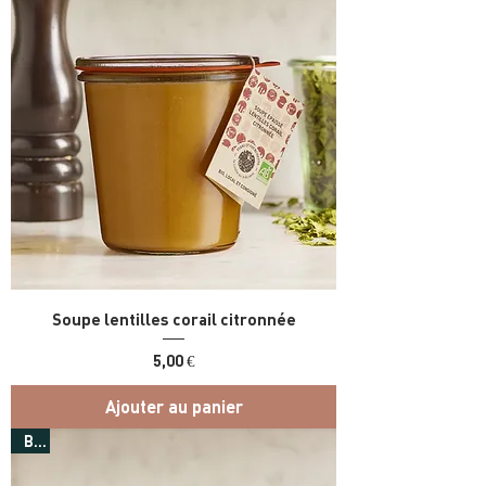
Soupe lentilles corail citronnée
Prix
5,00 €
Ajouter au panier
Bio