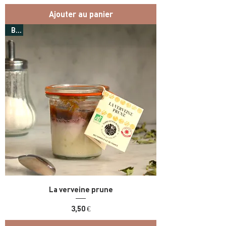
Ajouter au panier
Bio
La verveine prune
Prix
3,50 €