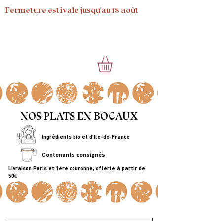
Fermeture estivale jusqu'au 18 août
NOS PLATS EN BOCAUX
Ingrédients bio et d'Ile-de-France
Contenants consignés
Livraison Paris et 1ère couronne, offerte à partir de
50€