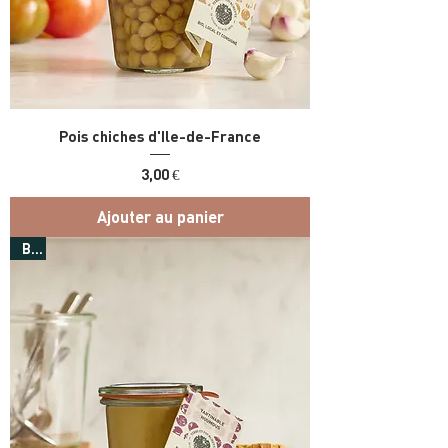
Pois chiches d'Ile-de-France
Prix
3,00 €
Ajouter au panier
Bio