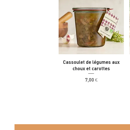
Cassoulet de légumes aux
choux et carottes
Prix
7,00 €