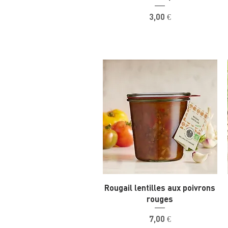
Prix
3,00 €
Rougail lentilles aux poivrons
rouges
Prix
7,00 €