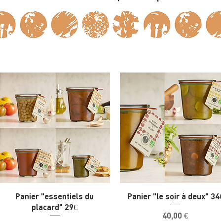
Panier "essentiels du
Panier "le soir à deux" 34
placard" 29€
Prix
40,00 €