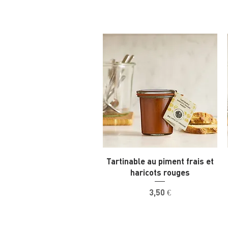
Tartinable au piment frais et
haricots rouges
Prix
3,50 €