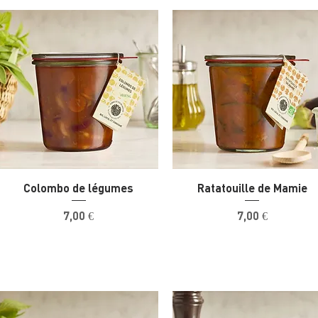
Colombo de légumes
Ratatouille de Mamie
Prix
Prix
7,00 €
7,00 €