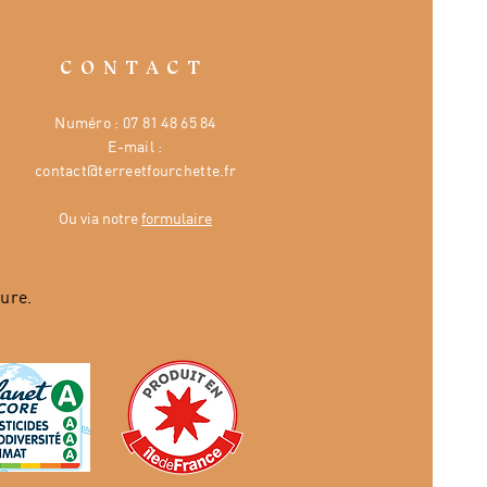
CONTACT
Numéro :
07 81 48 65 84
E-mail :
contact@terreetfourchette.fr
Ou via notre
formulaire
ure.