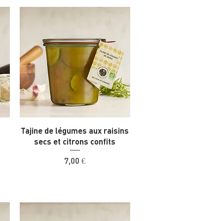
Tajine de légumes aux raisins
secs et citrons confits
Prix
7,00 €