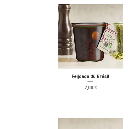
Feijoada du Brésil
Prix
7,00 €