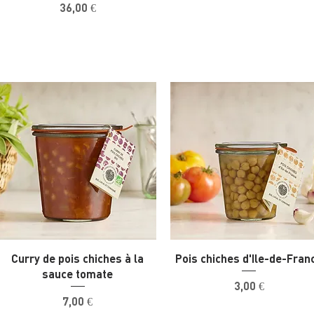
Prix
36,00 €
Curry de pois chiches à la
Pois chiches d'Ile-de-Fran
sauce tomate
Prix
3,00 €
Prix
7,00 €