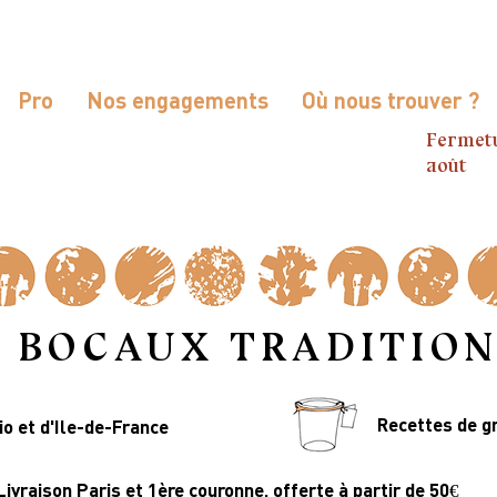
Pro
Nos engagements
Où nous trouver ?
Fermetu
août
 BOCAUX TRADITIO
Recettes de g
io et d'Ile-de-France
Livraison Paris et 1ère couronne, offerte à partir de 50€