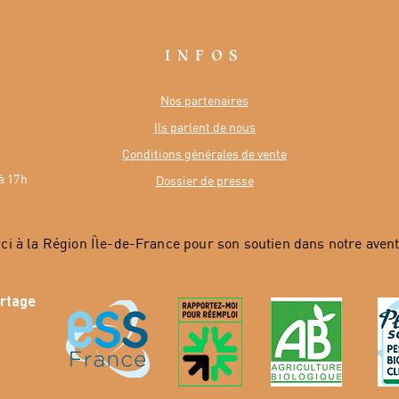
INFOS
R
Nos partenaires
Ils parlent de nous
Conditions générales de vente
à 17h
Dossier de presse
ci à la Région Île-de-France pour son soutien dans notre avent
artage