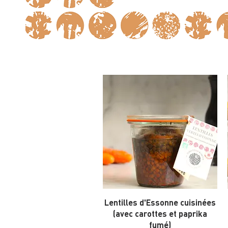
Lentilles d'Essonne cuisinées
(avec carottes et paprika
fumé)