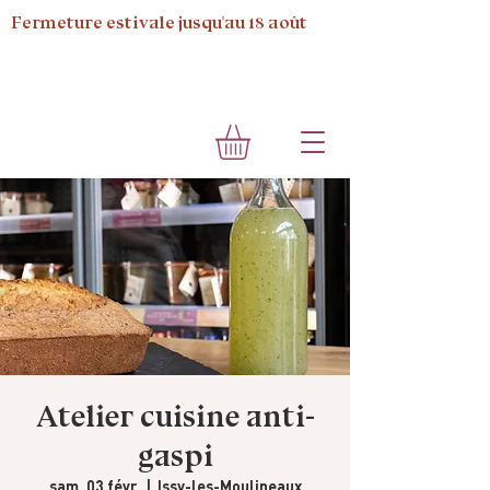
Fermeture estivale jusqu'au 18 août
Atelier cuisine anti-
gaspi
sam. 03 févr.
  |  
Issy-les-Moulineaux