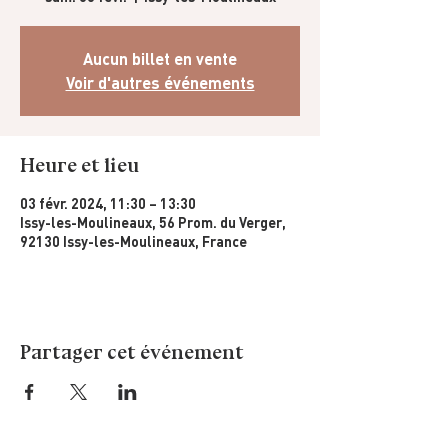
Aucun billet en vente
Voir d'autres événements
Heure et lieu
03 févr. 2024, 11:30 – 13:30
Issy-les-Moulineaux, 56 Prom. du Verger,
92130 Issy-les-Moulineaux, France
Partager cet événement