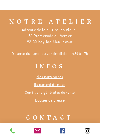
NOTRE ATELIER
Adresse de la cuisine-boutique :
56 Promenade du Verger
92130 Issy-les-Moulineaux
Ouverte
du lundi au vendredi de 11h30 à 17h
INFOS
Nos partenaires
Ils parlent de nous
Conditions générales de vente
Dossier de presse
CONTACT
Numéro :
07 81 48 65 84
E-mail :