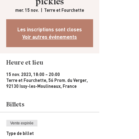
pickles
mer. 15 nov.
  |  
Terre et Fourchette
Les inscriptions sont closes
Voir autres événements
Heure et lieu
15 nov. 2023, 18:00 – 20:00
Terre et Fourchette, 56 Prom. du Verger,
92130 Issy-les-Moulineaux, France
Billets
Vente expirée
Type de billet