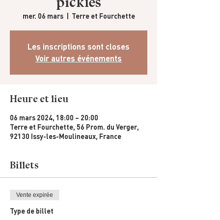
pickles
mer. 06 mars
  |  
Terre et Fourchette
Les inscriptions sont closes
Voir autres événements
Heure et lieu
06 mars 2024, 18:00 – 20:00
Terre et Fourchette, 56 Prom. du Verger,
92130 Issy-les-Moulineaux, France
Billets
Vente expirée
Type de billet