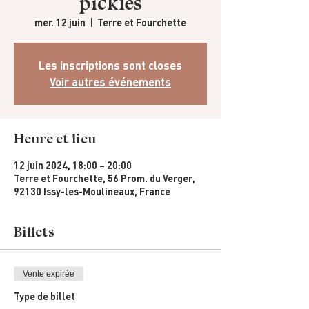
pickles
mer. 12 juin
  |  
Terre et Fourchette
Les inscriptions sont closes
Voir autres événements
Heure et lieu
12 juin 2024, 18:00 – 20:00
Terre et Fourchette, 56 Prom. du Verger,
92130 Issy-les-Moulineaux, France
Billets
Vente expirée
Type de billet