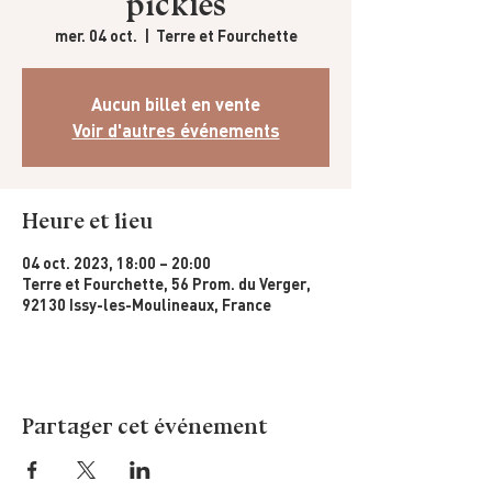
pickles
mer. 04 oct.
  |  
Terre et Fourchette
Aucun billet en vente
Voir d'autres événements
Heure et lieu
04 oct. 2023, 18:00 – 20:00
Terre et Fourchette, 56 Prom. du Verger,
92130 Issy-les-Moulineaux, France
Partager cet événement