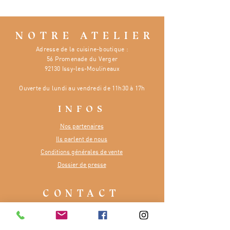
NOTRE ATELIER
Adresse de la cuisine-boutique :
56 Promenade du Verger
92130 Issy-les-Moulineaux
Ouverte
du lundi au vendredi de 11h30 à 17h
INFOS
Nos partenaires
Ils parlent de nous
Conditions générales de vente
Dossier de presse
CONTACT
Numéro :
07 81 48 65 84
E-mail :