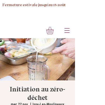
Fermeture estivale jusqu'au 18 août
Initiation au zéro-
déchet
mer. 22 nov.
  |  
Issy-Les-Moulineaux