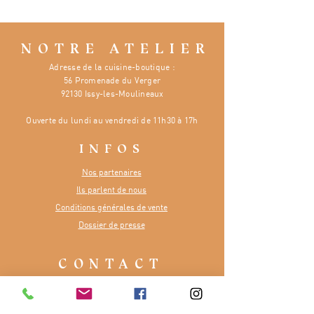
NOTRE ATELIER
Adresse de la cuisine-boutique :
56 Promenade du Verger
92130 Issy-les-Moulineaux
Ouverte
du lundi au vendredi de 11h30 à 17h
INFOS
Nos partenaires
Ils parlent de nous
Conditions générales de vente
Dossier de presse
CONTACT
Numéro :
07 81 48 65 84
E-mail :