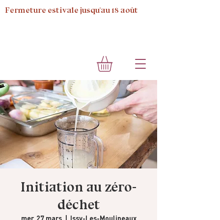
Fermeture estivale jusqu'au 18 août
Initiation au zéro-
déchet
mer. 27 mars
  |  
Issy-Les-Moulineaux