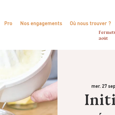
Pro
Nos engagements
Où nous trouver ?
Fermetu
août
mer. 27 sep
Init