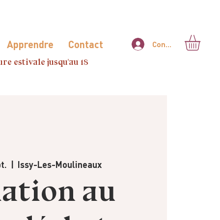
Apprendre
Contact
Connexion
re estivale jusqu'au 18
t.
  |  
Issy-Les-Moulineaux
iation au