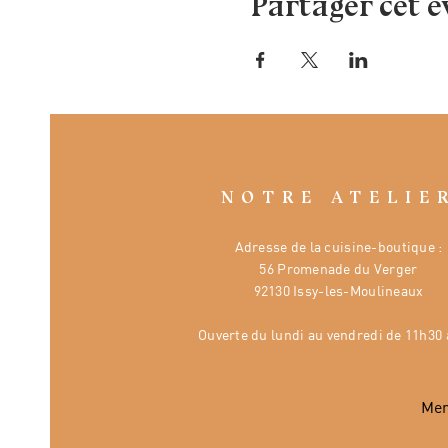
Partager cet 
NOTRE ATELIE
Adresse de la cuisine-boutique :
56 Promenade du Verger
92130 Issy-les-Moulineaux
Ouverte
du lundi au vendredi de 11h30 
Mer