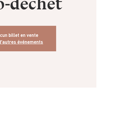
o-déchet
cun billet en vente
 d'autres événements