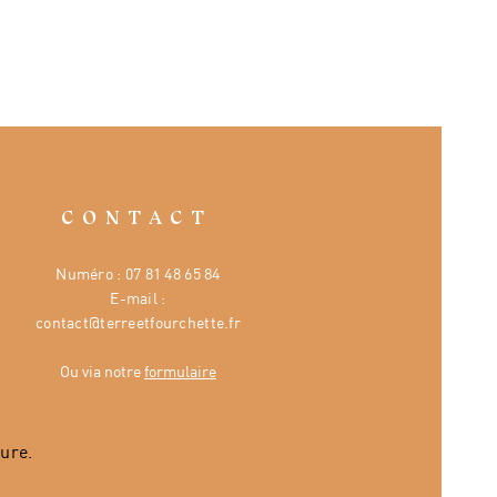
CONTACT
Numéro :
07 81 48 65 84
E-mail :
contact@terreetfourchette.fr
Ou via notre
formulaire
ure.