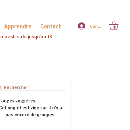
Apprendre
Contact
Connexion
re estivale jusqu'au 18
Rechercher
roupes suggérés
Cet onglet est vide car il n'y a
pas encore de groupes.