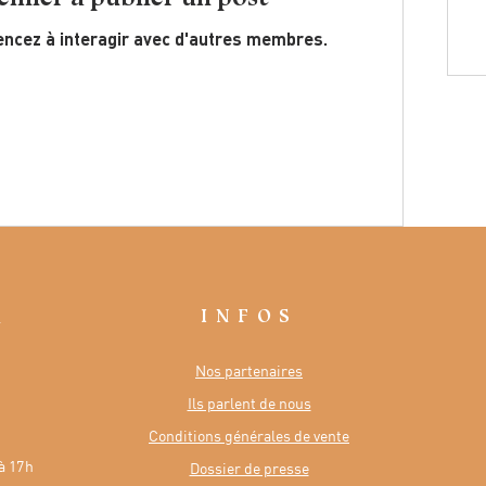
ncez à interagir avec d'autres membres.
INFOS
R
Nos partenaires
Ils parlent de nous
Conditions générales de vente
à 17h
Dossier de presse