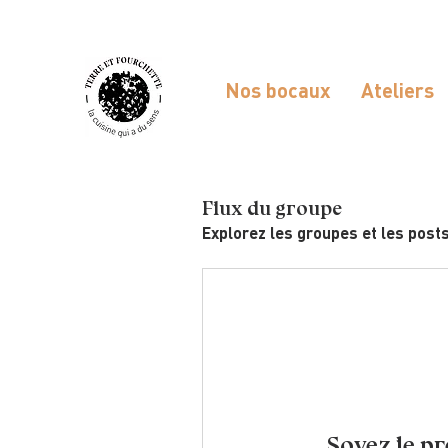
Nos bocaux
Ateliers
Flux du groupe
Explorez les groupes et les post
Soyez le pr