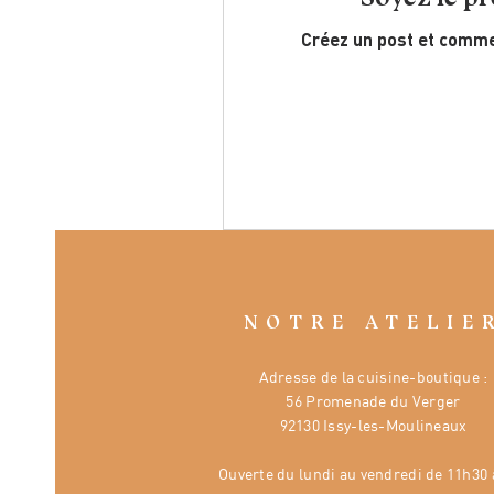
Créez un post et comme
NOTRE ATELIE
Adresse de la cuisine-boutique :
56 Promenade du Verger
92130 Issy-les-Moulineaux
Ouverte
du lundi au vendredi de 11h30 