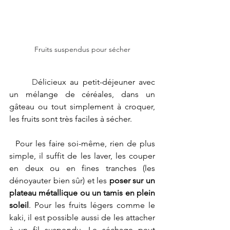
Fruits suspendus pour sécher
	D
élicieux au petit-déjeuner avec 
un mélange de céréales, dans un 
gâteau ou tout simplement à croquer, 
les fruits sont très faciles à sécher.
Pour les faire soi-même, rien de plus 
simple, il suffit de les laver, les couper 
en deux ou en fines tranches (les 
dénoyauter bien sûr) et les 
poser sur un 
plateau métallique ou un tamis en plein 
soleil
. Pour les fruits légers comme le 
kaki, il est possible aussi de les attacher 
à un fil suspendu. Le séchage peut 