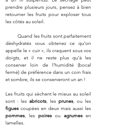
prendre plusieurs jours, pensez à bien 
retourner les fruits pour exploser tous 
les côtés au soleil.
Quand les fruits sont parfaitement 
déshydratés vous obtenez ce qu’on 
appelle le « cuir », ils craquent sous vos 
doigts, et il ne reste plus qu’à les 
conserver loin de l’humidité (bocal 
fermé) de préférence dans un coin frais 
et sombre, ils se conserveront un an !
Les fruits qui sèchent le mieux au soleil 
sont : les
 abricots
, les 
prunes
, ou les 
figues
 coupées en deux mais aussi les 
pommes
, les 
poires
 ou 
agrumes
 en 
lamelles.