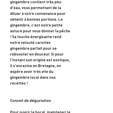
gingembre contient très peu
d'eau, vous permettant de la
diluer à votre convenance pour
obtenir 4 bonnes portions. Le
gingembre, c'est notre petite
astuce pour vous donner la pêche
! Sa touche énergisante rend
notre velouté carottes
gingembre parfait pour se
rebooster en douceur. Si pour
l'instant son origine est exotique,
il s'enracine en Bretagne, on
espère avoir très vite du
gingembre local dans nos
recettes !
Conseil de dégustation
Pour ouvrir le bocal, maintenez le