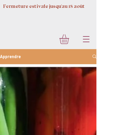
Fermeture estivale jusqu'au 18 août
Apprendre