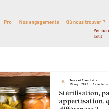
Pro
Nos engagements
Où nous trouver ?
Fermetu
août
Terre et Fourchette
15 sept. 2023
2 min de le
Stérilisation, p
appertisation, q