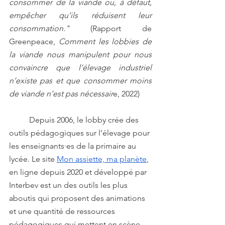
consommer de la viande ou, à défaut, 
empêcher qu’ils réduisent leur 
consommation."
 (Rapport de 
Greenpeace, 
Comment les lobbies de 
la viande nous manipulent pour nous 
convaincre que l’élevage industriel 
n’existe pas et que consommer moins 
de viande n’est pas nécessair
e, 2022)
	Depuis 2006, le lobby crée des 
outils pédagogiques sur l’élevage pour 
les enseignants·es de la primaire au 
lycée. Le site 
Mon assiette, ma planète
, 
en ligne depuis 2020 et développé par 
Interbev est un des outils les plus 
aboutis qui proposent des animations 
et une quantité de ressources 
pédagogiques qui mettent en scène 