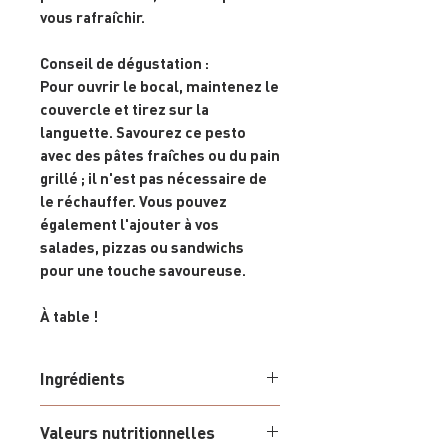
vous rafraîchir.
Conseil de dégustation
:
Pour ouvrir le bocal, maintenez le
couvercle et tirez sur la
languette. Savourez ce pesto
avec des pâtes fraîches ou du pain
grillé ; il n'est pas nécessaire de
le réchauffer. Vous pouvez
également l'ajouter à vos
salades, pizzas ou sandwichs
pour une touche savoureuse.
À table !
Ingrédients
Bocal de 100 grammes - Vegan
Valeurs nutritionnelles