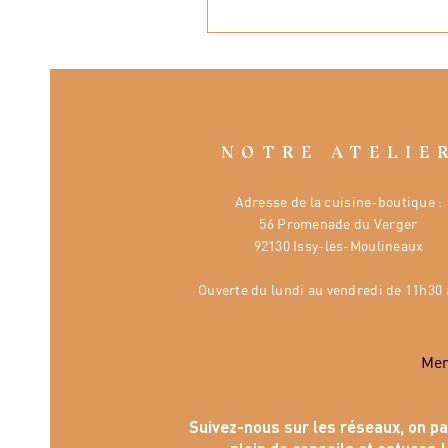
NOTRE ATELIE
Adresse de la cuisine-boutique :
56 Promenade du Verger
92130 Issy-les-Moulineaux
Ouverte
du lundi au vendredi de 11h30 
Mer
Suivez-nous sur les réseaux, on p