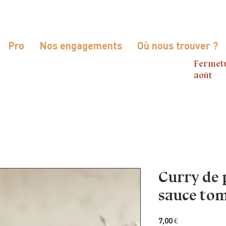
Pro
Nos engagements
Où nous trouver ?
Fermetu
août
Curry de 
sauce to
Prix
7,00 €