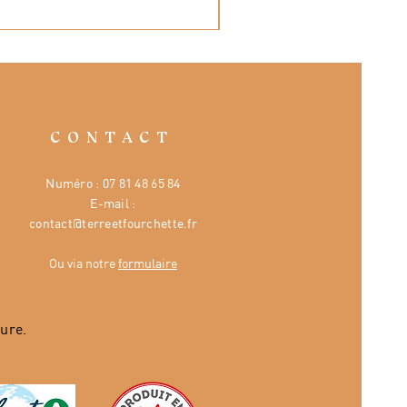
CONTACT
Numéro :
07 81 48 65 84
E-mail :
contact@terreetfourchette.fr
Ou via notre
formulaire
ure.