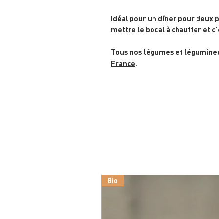
Idéal pour un dîner pour deux pe
mettre le bocal à chauffer et c'
Tous nos légumes et légumineus
France
.
Bio