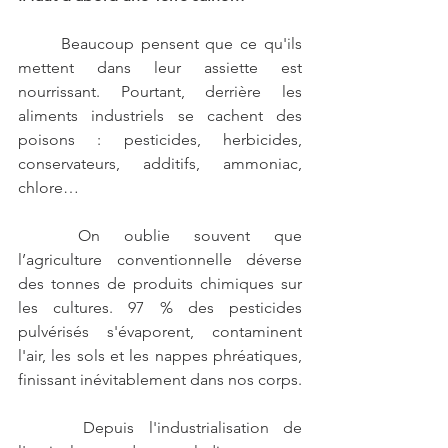
	Beaucoup pensent que ce qu'ils 
mettent dans leur assiette est 
nourrissant. Pourtant, derrière les 
aliments industriels se cachent des 
poisons : pesticides, herbicides, 
conservateurs, additifs, ammoniac, 
chlore… 
	On oublie souvent que 
l’agriculture conventionnelle déverse 
des tonnes de produits chimiques sur 
les cultures. 97 % des pesticides 
pulvérisés s'évaporent, contaminent 
l'air, les sols et les nappes phréatiques, 
finissant inévitablement dans nos corps.
	 Depuis l'industrialisation de 