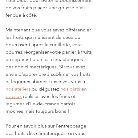
Petit plus : pour éviter le pourrissement 
de vos fruits placez une gousse d'ail 
fendue à côté.
Maintenant que vous savez différencier 
les fruits qui mûrissent de ceux qui 
pourrissent après la cueillette, vous 
pourrez réorganiser votre panier à fruits 
en séparant bien les climactériques 
des non climactériques. Si vous avez 
envie d'apprendre à sublimer vos fruits 
et légumes abîmés : inscrivez-vous à 
nos ateliers
 ou dégustez 
nos plats en 
bocaux
 réalisés avec les fruits et 
légumes d'Ile-de-France parfois 
moches mais toujours bons !
Pour en savoir plus sur l'entreposage 
des fruits dits climatériques, on vous 