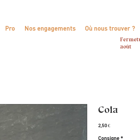
Pro
Nos engagements
Où nous trouver ?
Fermetu
août
Cola
Prix
2,50 €
Consigne
*