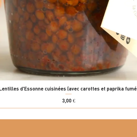
Lentilles d'Essonne cuisinées (avec carottes et paprika fumé
Prix
3,00 €