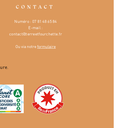
CONTACT
Numéro :
07 81 48 65 84
E-mail :
contact@terreetfourchette.fr
Ou via notre
formulaire
ure.