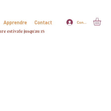
Apprendre
Contact
Connexion
re estivale jusqu'au 18