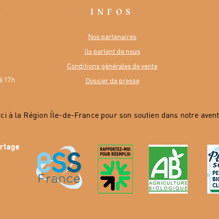
INFOS
R
Nos partenaires
Ils parlent de nous
Conditions générales de vente
à 17h
Dossier de presse
ci à la Région Île-de-France pour son soutien dans notre avent
artage