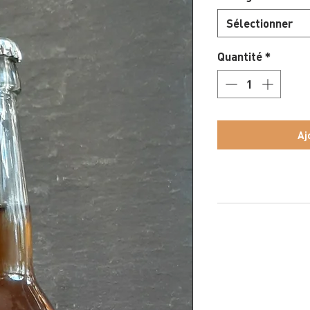
Sélectionner
Quantité
*
Aj