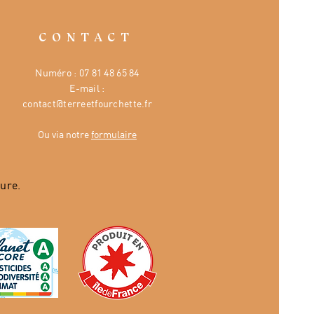
CONTACT
Numéro :
07 81 48 65 84
E-mail :
contact@terreetfourchette.fr
Ou via notre
formulaire
ure.