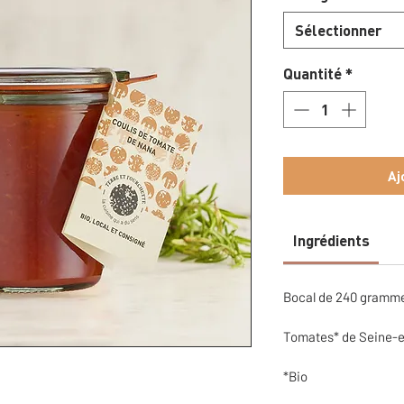
Sélectionner
Quantité
*
Aj
Ingrédients
Bocal de 240 gramm
Tomates* de Seine-
*Bio