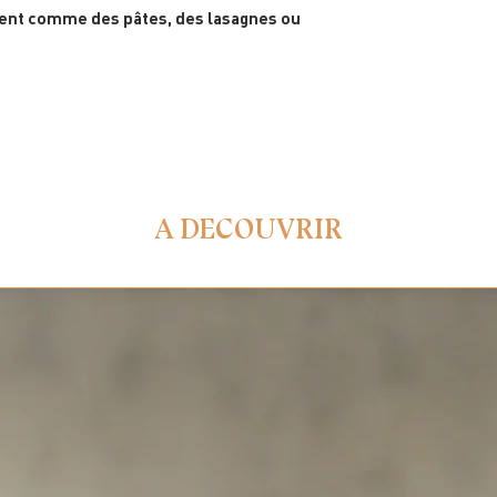
ent comme des pâtes, des lasagnes ou
A DECOUVRIR