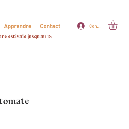
Apprendre
Contact
Connexion
re estivale jusqu'au 18
 tomate