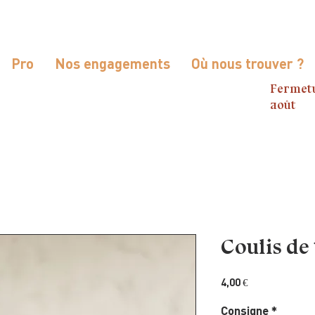
Pro
Nos engagements
Où nous trouver ?
Fermetu
août
Coulis de
Prix
4,00 €
Consigne
*