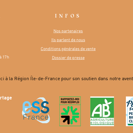
INFOS
R
Nos partenaires
Ils parlent de nous
Conditions générales de vente
à 17h
Dossier de presse
ci à la Région Île-de-France pour son soutien dans notre avent
artage