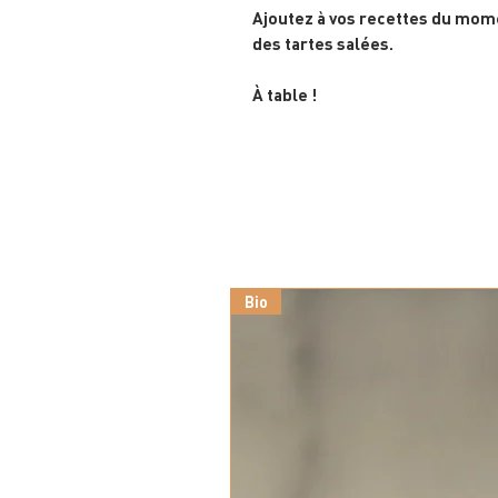
Ajoutez à vos recettes du mom
des tartes salées.
À table !
Bio