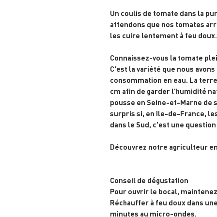
Un coulis de tomate dans la pu
attendons que nos tomates arri
les cuire lentement à feu doux.
Connaissez-vous la tomate ple
C'est la variété que nous avons
consommation en eau. La terre e
cm afin de garder l'humidité na
pousse en Seine-et-Marne de s
surpris si, en Ile-de-France, l
dans le Sud, c'est une question 
Découvrez notre agriculteur en
Conseil de dégustation
Pour ouvrir le bocal, maintenez 
Réchauffer à feu doux dans un
minutes au micro-ondes.