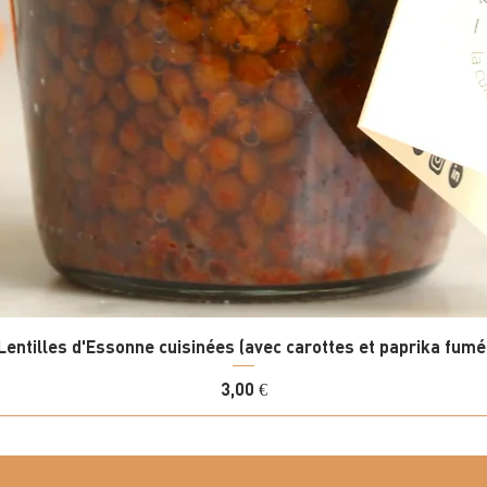
Lentilles d'Essonne cuisinées (avec carottes et paprika fumé
Prix
3,00 €