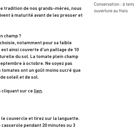
Conservation : à tem
re tradition de nos grands-mères, nous
ouverture au frais
vent à maturité avant de les presser et
in champ ?
 choisie, notamment pour sa faible
st ainsi couverte d'un paillage de 10
turelle du sol. La tomate plein champ
eptembre à octobre. Ne soyez pas
es tomates ont un goût moins sucré que
de soleil et de sol.
 cliquant sur ce
lien
.
le couvercle et tirez sur la languette.
e casserole pendant 20 minutes ou 3