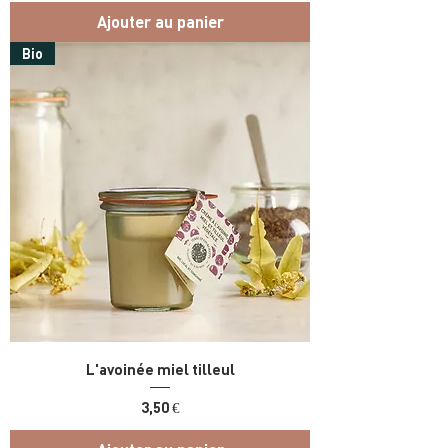
Ajouter au panier
Bio
L'avoinée miel tilleul
Prix
3,50 €