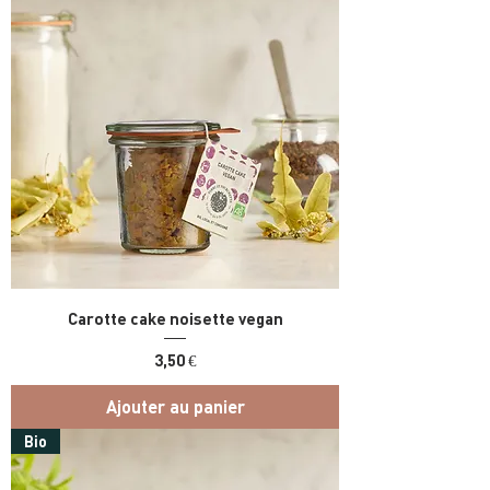
Carotte cake noisette vegan
Prix
3,50 €
Ajouter au panier
Bio