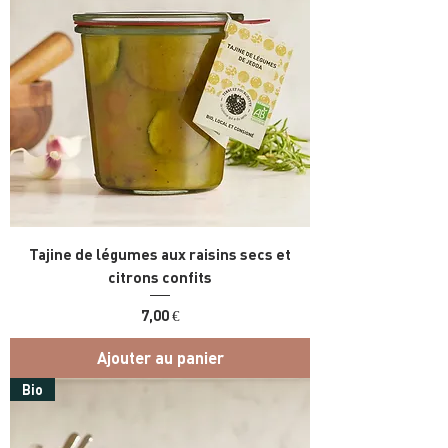
Tajine de légumes aux raisins secs et
citrons confits
Prix
7,00 €
Ajouter au panier
Bio