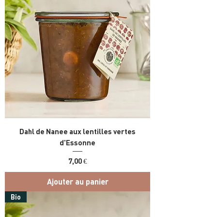
Dahl de Nanee aux lentilles vertes
d'Essonne
Prix
7,00 €
Ajouter au panier
Bio