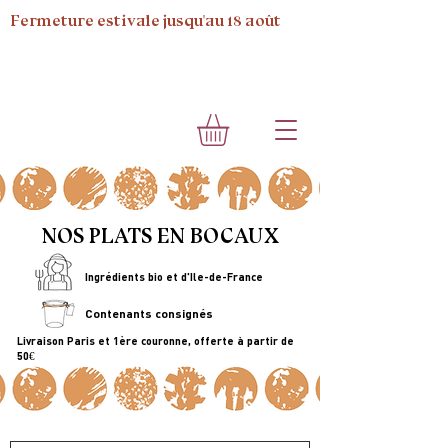
Fermeture estivale jusqu'au 18 août
NOS PLATS EN BOCAUX
Ingrédients bio et d'Ile-de-France
Contenants consignés
Livraison Paris et 1ère couronne, offerte à partir de
50€