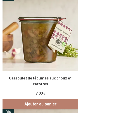
Cassoulet de légumes aux choux et
carottes
Prix
7,00 €
Ajouter au panier
Bio