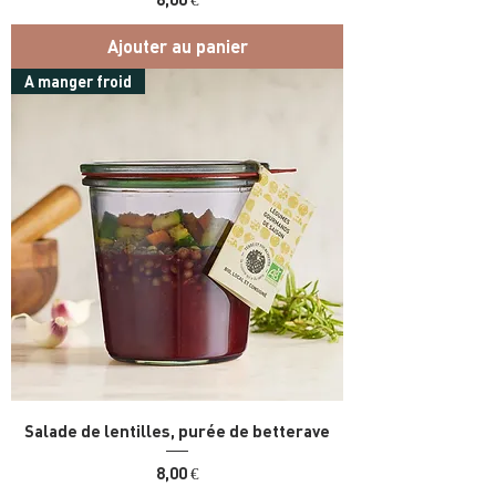
Ajouter au panier
A manger froid
Salade de lentilles, purée de betterave
Prix
8,00 €