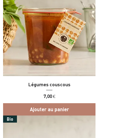
Légumes couscous
Prix
7,00 €
Ajouter au panier
Bio