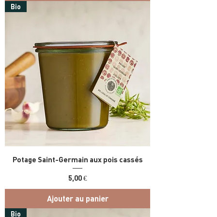
Bio
Potage Saint-Germain aux pois cassés
Prix
5,00 €
Ajouter au panier
Bio